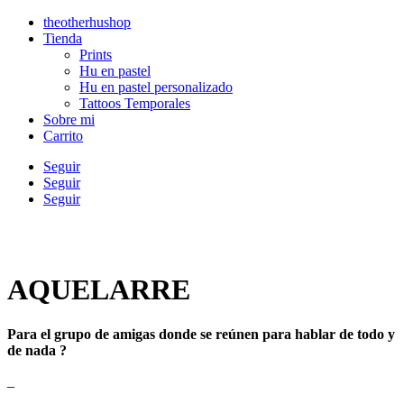
theotherhushop
Tienda
Prints
Hu en pastel
Hu en pastel personalizado
Tattoos Temporales
Sobre mi
Carrito
Seguir
Seguir
Seguir
AQUELARRE
Para el grupo de amigas donde se reúnen para hablar de todo y
de nada ?
–